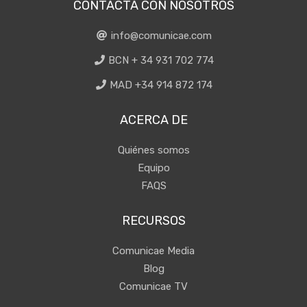
CONTACTA CON NOSOTROS
info@comunicae.com
BCN + 34 931 702 774
MAD +34 914 872 174
ACERCA DE
Quiénes somos
Equipo
FAQS
RECURSOS
Comunicae Media
Blog
Comunicae TV