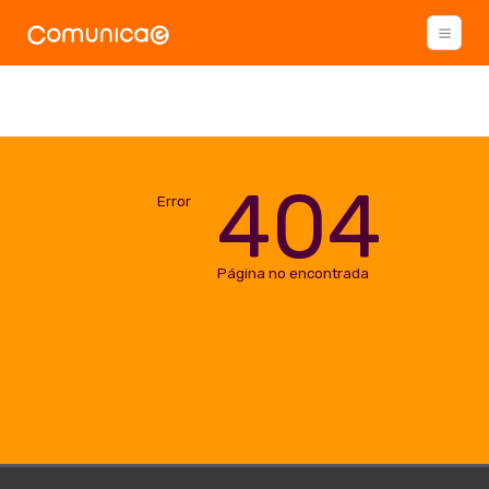
404
Error
Página no encontrada