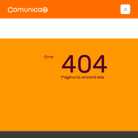
404
Error
Página no encontrada