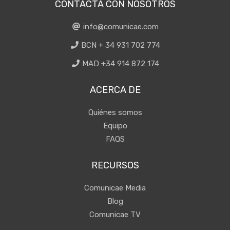
CONTACTA CON NOSOTROS
info@comunicae.com
BCN + 34 931 702 774
MAD +34 914 872 174
ACERCA DE
Quiénes somos
Equipo
FAQS
RECURSOS
Comunicae Media
Blog
Comunicae TV