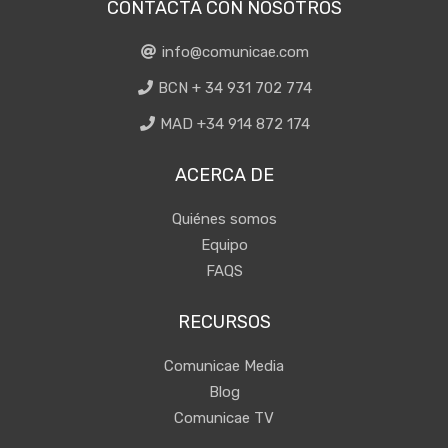
CONTACTA CON NOSOTROS
info@comunicae.com
BCN + 34 931 702 774
MAD +34 914 872 174
ACERCA DE
Quiénes somos
Equipo
FAQS
RECURSOS
Comunicae Media
Blog
Comunicae TV