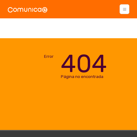
404
Error
Página no encontrada