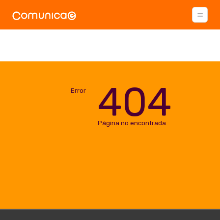
404
Error
Página no encontrada