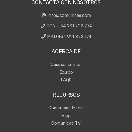
CONTACTA CON NOSOTROS
info@comunicae.com
BCN + 34 931 702 774
MAD +34 914 872 174
ACERCA DE
Quiénes somos
Equipo
FAQS
RECURSOS
Comunicae Media
Blog
Comunicae TV