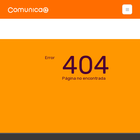
404
Error
Página no encontrada