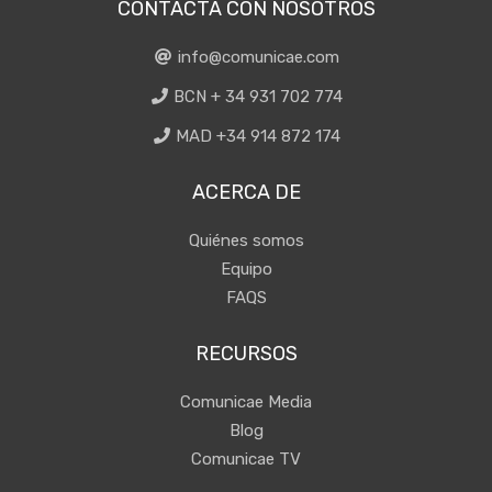
CONTACTA CON NOSOTROS
info@comunicae.com
BCN + 34 931 702 774
MAD +34 914 872 174
ACERCA DE
Quiénes somos
Equipo
FAQS
RECURSOS
Comunicae Media
Blog
Comunicae TV