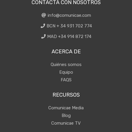
CONTACTA CON NOSOTROS
info@comunicae.com
BCN + 34 931 702 774
MAD +34 914 872 174
ACERCA DE
Quiénes somos
Equipo
FAQS
RECURSOS
Comunicae Media
Blog
Comunicae TV