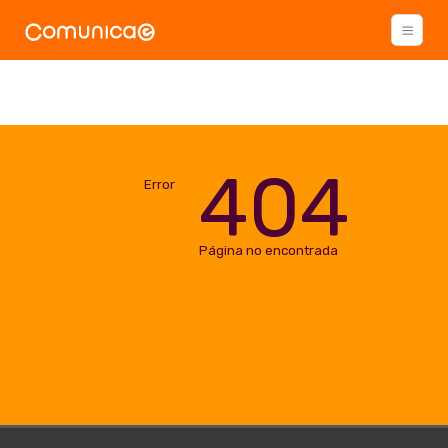
404
Error
Página no encontrada