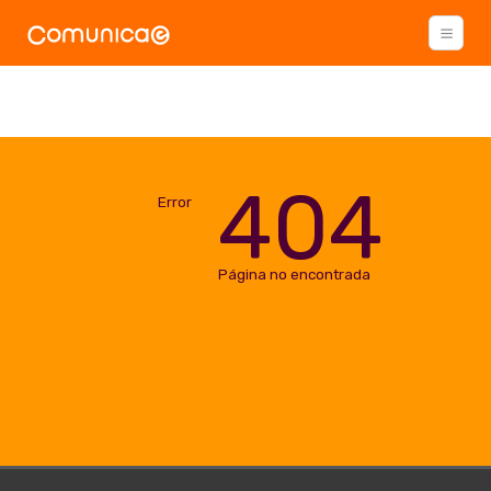
404
Error
Página no encontrada