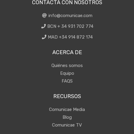
CONTACTA CON NOSOTROS
info@comunicae.com
BCN + 34 931 702 774
MAD +34 914 872 174
ACERCA DE
Quiénes somos
Equipo
FAQS
RECURSOS
Comunicae Media
Blog
Comunicae TV