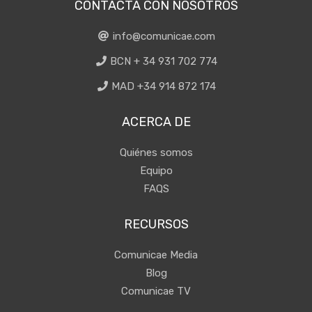
CONTACTA CON NOSOTROS
info@comunicae.com
BCN + 34 931 702 774
MAD +34 914 872 174
ACERCA DE
Quiénes somos
Equipo
FAQS
RECURSOS
Comunicae Media
Blog
Comunicae TV