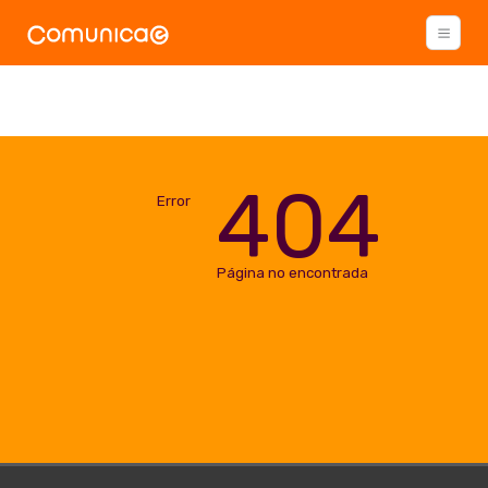
404
Error
Página no encontrada