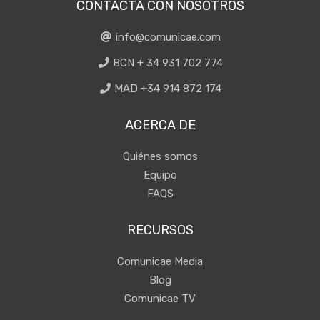
CONTACTA CON NOSOTROS
info@comunicae.com
BCN + 34 931 702 774
MAD +34 914 872 174
ACERCA DE
Quiénes somos
Equipo
FAQS
RECURSOS
Comunicae Media
Blog
Comunicae TV