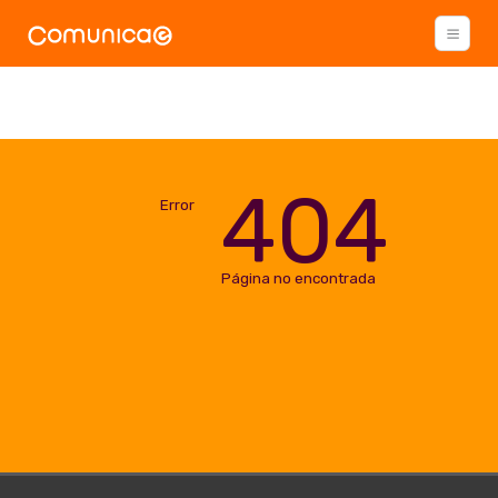
404
Error
Página no encontrada