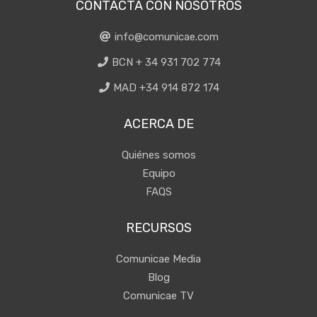
CONTACTA CON NOSOTROS
info@comunicae.com
BCN + 34 931 702 774
MAD +34 914 872 174
ACERCA DE
Quiénes somos
Equipo
FAQS
RECURSOS
Comunicae Media
Blog
Comunicae TV