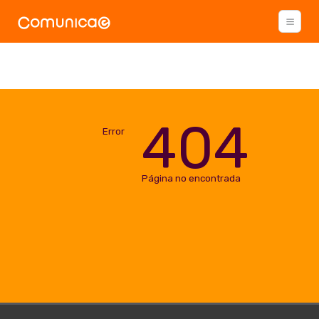
404
Error
Página no encontrada