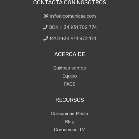
CONTACTA CON NOSOTROS
info@comunicae.com
BCN + 34 931 702 774
MAD +34 914 872 174
ACERCA DE
Quiénes somos
Equipo
FAQS
RECURSOS
Comunicae Media
Blog
Comunicae TV