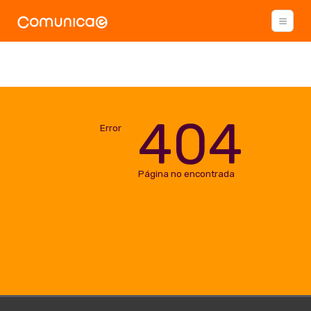
404
Error
Página no encontrada