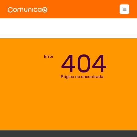
404
Error
Página no encontrada