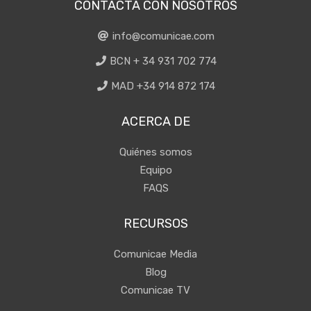
CONTACTA CON NOSOTROS
info@comunicae.com
BCN + 34 931 702 774
MAD +34 914 872 174
ACERCA DE
Quiénes somos
Equipo
FAQS
RECURSOS
Comunicae Media
Blog
Comunicae TV