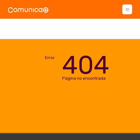
404
Error
Página no encontrada