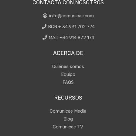
CONTACTA CON NOSOTROS
info@comunicae.com
BCN + 34 931 702 774
MAD +34 914 872 174
ACERCA DE
Quiénes somos
Equipo
FAQS
RECURSOS
Comunicae Media
Blog
Comunicae TV