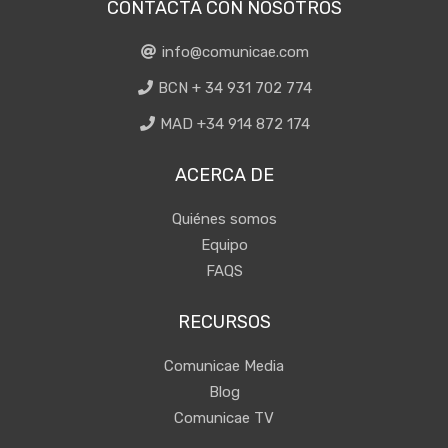
CONTACTA CON NOSOTROS
info@comunicae.com
BCN + 34 931 702 774
MAD +34 914 872 174
ACERCA DE
Quiénes somos
Equipo
FAQS
RECURSOS
Comunicae Media
Blog
Comunicae TV