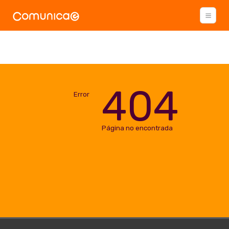
404
Error
Página no encontrada