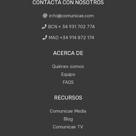
CONTACTA CON NOSOTROS
info@comunicae.com
BCN + 34 931 702 774
MAD +34 914 872 174
ACERCA DE
Quiénes somos
Equipo
FAQS
RECURSOS
Comunicae Media
Blog
Comunicae TV