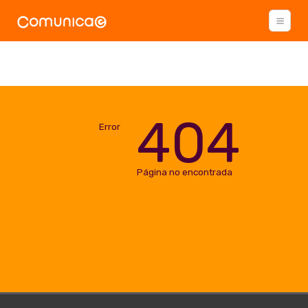
404
Error
Página no encontrada