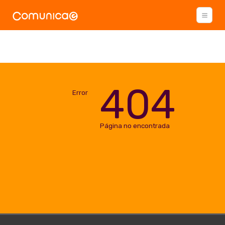
404
Error
Página no encontrada