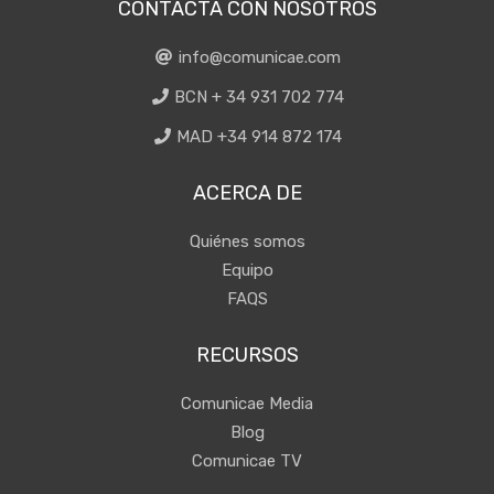
CONTACTA CON NOSOTROS
info@comunicae.com
BCN + 34 931 702 774
MAD +34 914 872 174
ACERCA DE
Quiénes somos
Equipo
FAQS
RECURSOS
Comunicae Media
Blog
Comunicae TV