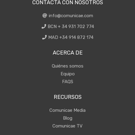
CONTACTA CON NOSOTROS
info@comunicae.com
BCN + 34 931 702 774
MAD +34 914 872 174
ACERCA DE
Quiénes somos
Equipo
FAQS
RECURSOS
Comunicae Media
Blog
Comunicae TV