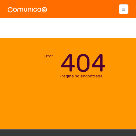
404
Error
Página no encontrada