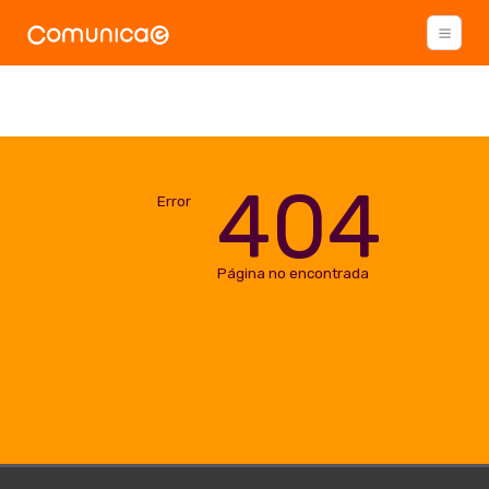
404
Error
Página no encontrada