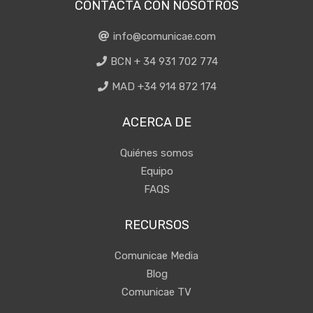
CONTACTA CON NOSOTROS
info@comunicae.com
BCN + 34 931 702 774
MAD +34 914 872 174
ACERCA DE
Quiénes somos
Equipo
FAQS
RECURSOS
Comunicae Media
Blog
Comunicae TV