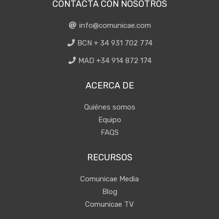
CONTACTA CON NOSOTROS
info@comunicae.com
BCN + 34 931 702 774
MAD +34 914 872 174
ACERCA DE
Quiénes somos
Equipo
FAQS
RECURSOS
Comunicae Media
Blog
Comunicae TV