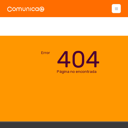
404
Error
Página no encontrada