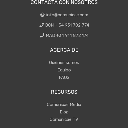
CONTACTA CON NOSOTROS
info@comunicae.com
BCN + 34 931 702 774
MAD +34 914 872 174
ACERCA DE
Quiénes somos
Equipo
FAQS
RECURSOS
Comunicae Media
Blog
Comunicae TV