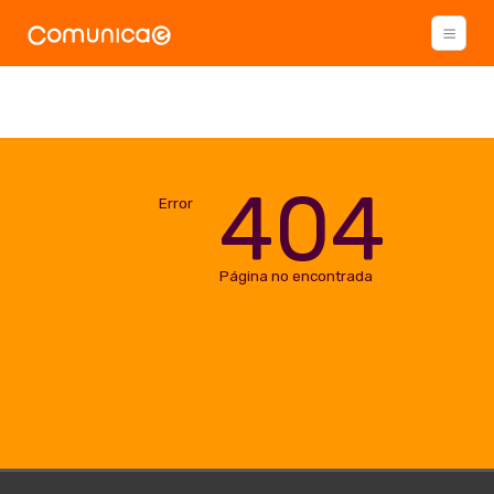
404
Error
Página no encontrada