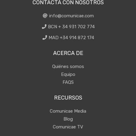
CONTACTA CON NOSOTROS
info@comunicae.com
BCN + 34 931 702 774
MAD +34 914 872 174
ACERCA DE
Quiénes somos
Equipo
FAQS
RECURSOS
Comunicae Media
Blog
Comunicae TV