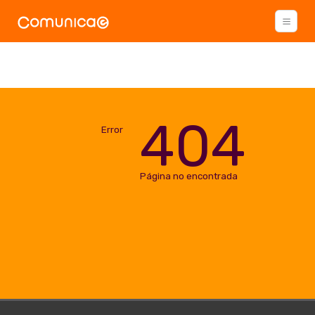
404
Error
Página no encontrada