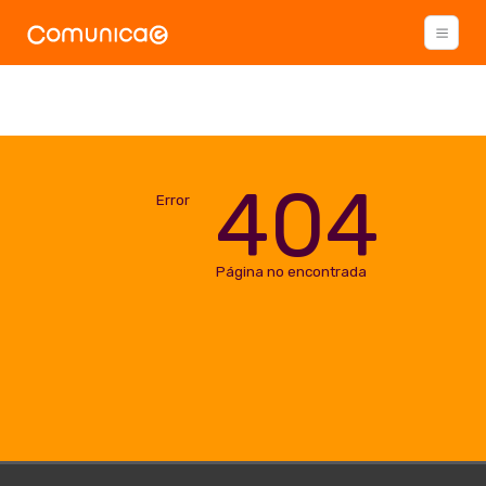
404
Error
Página no encontrada