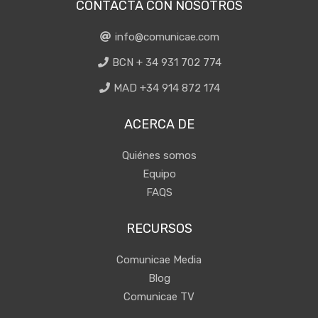
CONTACTA CON NOSOTROS
info@comunicae.com
BCN + 34 931 702 774
MAD +34 914 872 174
ACERCA DE
Quiénes somos
Equipo
FAQS
RECURSOS
Comunicae Media
Blog
Comunicae TV