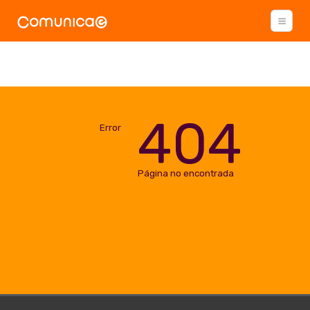
404
Error
Página no encontrada