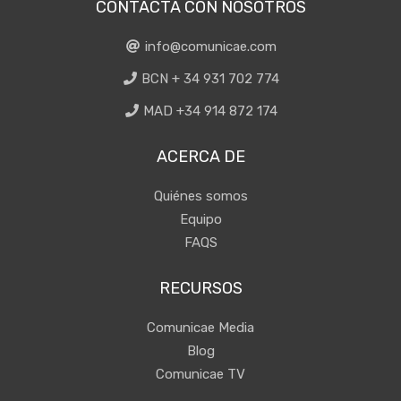
CONTACTA CON NOSOTROS
info@comunicae.com
BCN + 34 931 702 774
MAD +34 914 872 174
ACERCA DE
Quiénes somos
Equipo
FAQS
RECURSOS
Comunicae Media
Blog
Comunicae TV