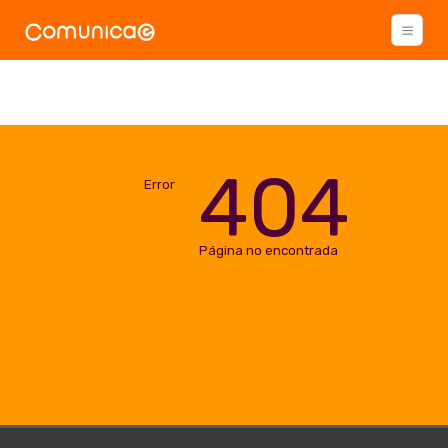
404
Error
Página no encontrada