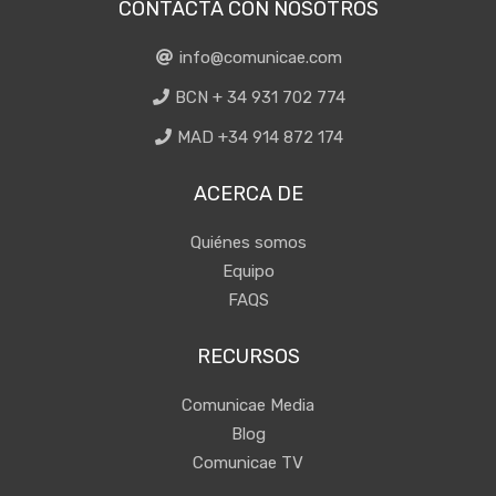
CONTACTA CON NOSOTROS
info@comunicae.com
BCN + 34 931 702 774
MAD +34 914 872 174
ACERCA DE
Quiénes somos
Equipo
FAQS
RECURSOS
Comunicae Media
Blog
Comunicae TV