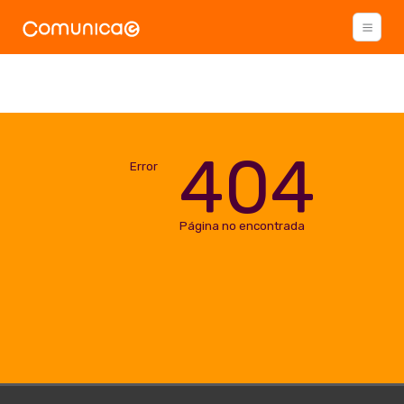
404
Error
Página no encontrada