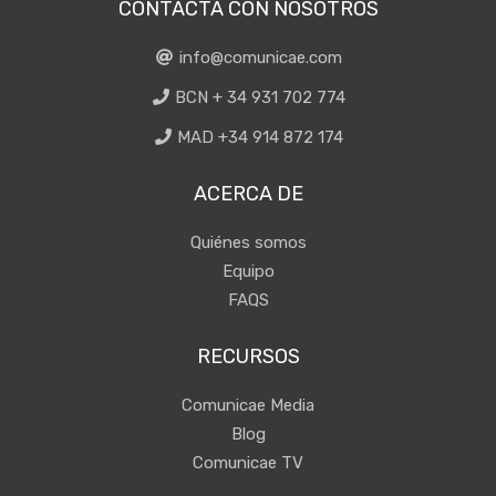
CONTACTA CON NOSOTROS
info@comunicae.com
BCN + 34 931 702 774
MAD +34 914 872 174
ACERCA DE
Quiénes somos
Equipo
FAQS
RECURSOS
Comunicae Media
Blog
Comunicae TV