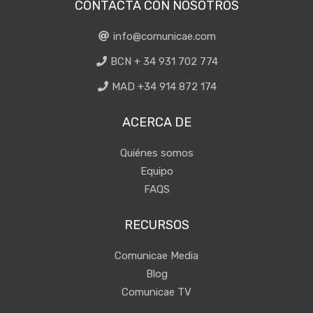
CONTACTA CON NOSOTROS
info@comunicae.com
BCN + 34 931 702 774
MAD +34 914 872 174
ACERCA DE
Quiénes somos
Equipo
FAQS
RECURSOS
Comunicae Media
Blog
Comunicae TV