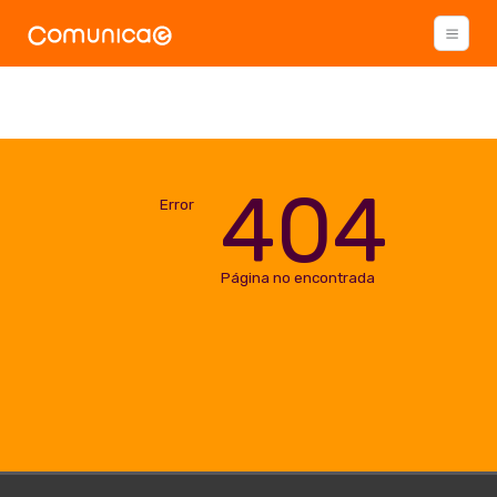
404
Error
Página no encontrada