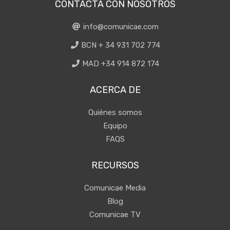
CONTACTA CON NOSOTROS
info@comunicae.com
BCN + 34 931 702 774
MAD +34 914 872 174
ACERCA DE
Quiénes somos
Equipo
FAQS
RECURSOS
Comunicae Media
Blog
Comunicae TV