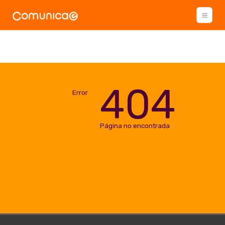
404
Error
Página no encontrada