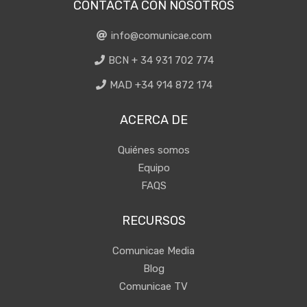
CONTACTA CON NOSOTROS
info@comunicae.com
BCN + 34 931 702 774
MAD +34 914 872 174
ACERCA DE
Quiénes somos
Equipo
FAQS
RECURSOS
Comunicae Media
Blog
Comunicae TV