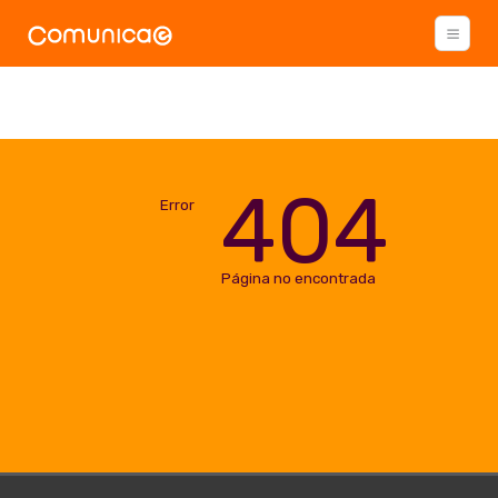
404
Error
Página no encontrada