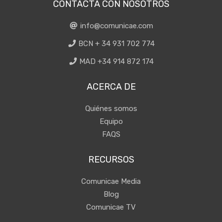
CONTACTA CON NOSOTROS
info@comunicae.com
BCN + 34 931 702 774
MAD +34 914 872 174
ACERCA DE
Quiénes somos
Equipo
FAQS
RECURSOS
Comunicae Media
Blog
Comunicae TV