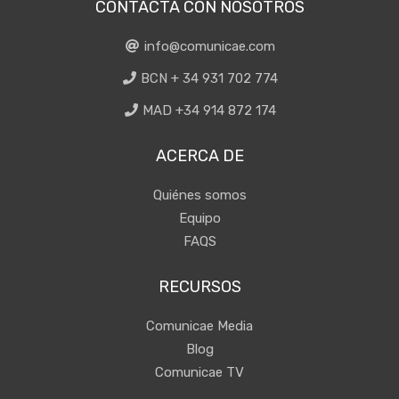
CONTACTA CON NOSOTROS
info@comunicae.com
BCN + 34 931 702 774
MAD +34 914 872 174
ACERCA DE
Quiénes somos
Equipo
FAQS
RECURSOS
Comunicae Media
Blog
Comunicae TV