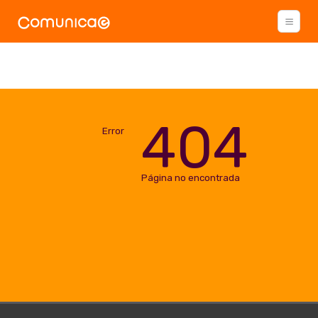
404
Error
Página no encontrada