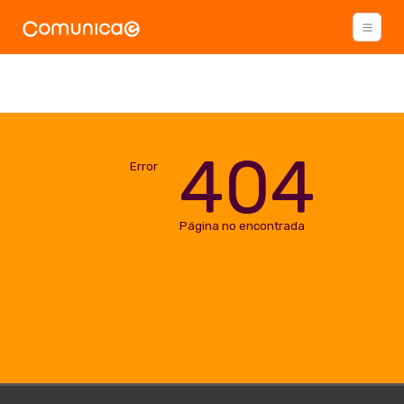
404
Error
Página no encontrada