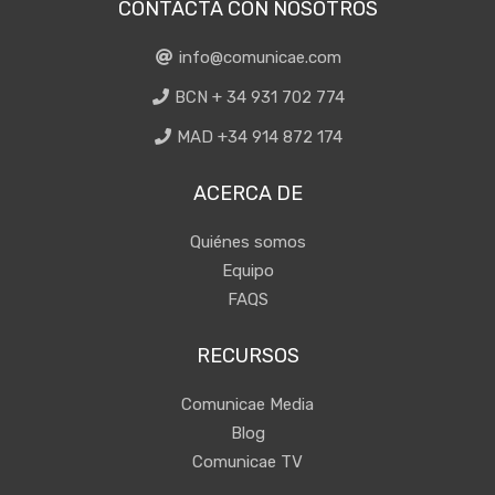
CONTACTA CON NOSOTROS
info@comunicae.com
BCN + 34 931 702 774
MAD +34 914 872 174
ACERCA DE
Quiénes somos
Equipo
FAQS
RECURSOS
Comunicae Media
Blog
Comunicae TV