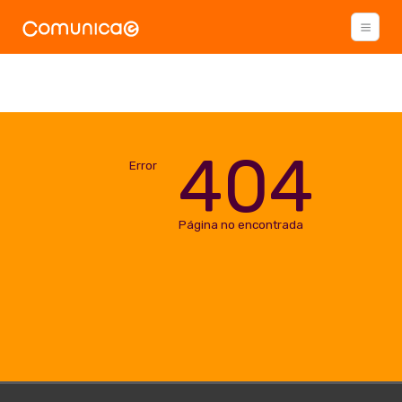
404
Error
Página no encontrada