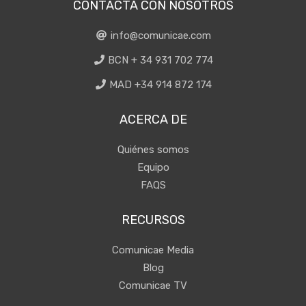
CONTACTA CON NOSOTROS
info@comunicae.com
BCN + 34 931 702 774
MAD +34 914 872 174
ACERCA DE
Quiénes somos
Equipo
FAQS
RECURSOS
Comunicae Media
Blog
Comunicae TV