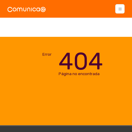
404
Error
Página no encontrada