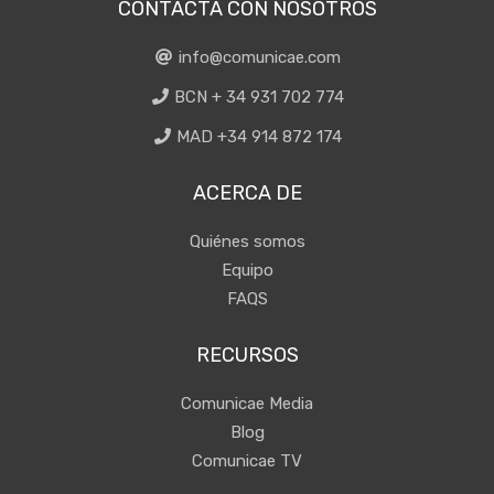
CONTACTA CON NOSOTROS
info@comunicae.com
BCN + 34 931 702 774
MAD +34 914 872 174
ACERCA DE
Quiénes somos
Equipo
FAQS
RECURSOS
Comunicae Media
Blog
Comunicae TV