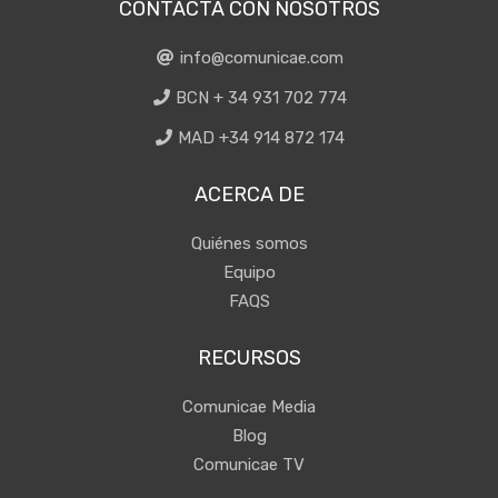
CONTACTA CON NOSOTROS
info@comunicae.com
BCN + 34 931 702 774
MAD +34 914 872 174
ACERCA DE
Quiénes somos
Equipo
FAQS
RECURSOS
Comunicae Media
Blog
Comunicae TV