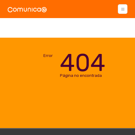
404
Error
Página no encontrada