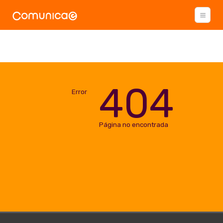
404
Error
Página no encontrada