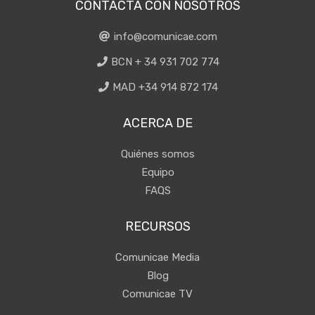
CONTACTA CON NOSOTROS
info@comunicae.com
BCN + 34 931 702 774
MAD +34 914 872 174
ACERCA DE
Quiénes somos
Equipo
FAQS
RECURSOS
Comunicae Media
Blog
Comunicae TV