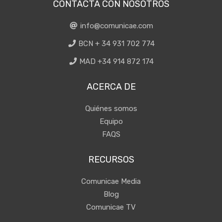
CONTACTA CON NOSOTROS
info@comunicae.com
BCN + 34 931 702 774
MAD +34 914 872 174
ACERCA DE
Quiénes somos
Equipo
FAQS
RECURSOS
Comunicae Media
Blog
Comunicae TV