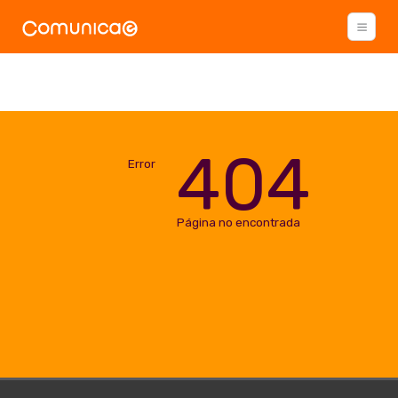
404
Error
Página no encontrada