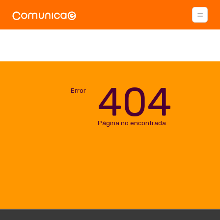
404
Error
Página no encontrada