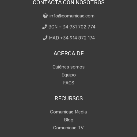
CONTACTA CON NOSOTROS
info@comunicae.com
BCN + 34 931 702 774
MAD +34 914 872 174
ACERCA DE
Quiénes somos
Equipo
FAQS
RECURSOS
Comunicae Media
Blog
Comunicae TV