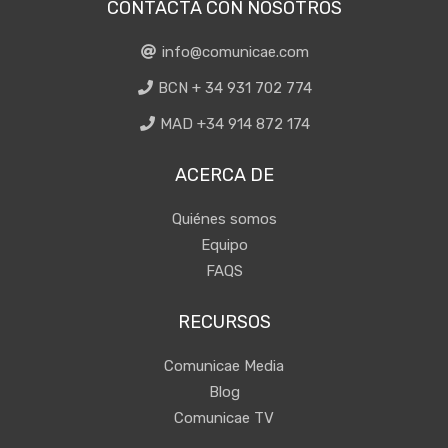
CONTACTA CON NOSOTROS
info@comunicae.com
BCN + 34 931 702 774
MAD +34 914 872 174
ACERCA DE
Quiénes somos
Equipo
FAQS
RECURSOS
Comunicae Media
Blog
Comunicae TV