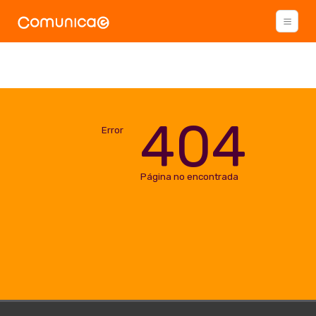
404
Error
Página no encontrada