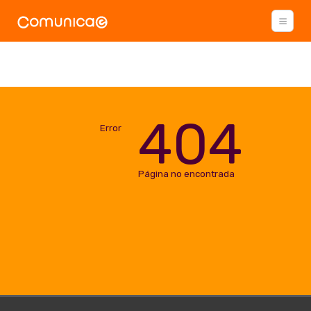
404
Error
Página no encontrada