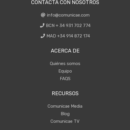
CONTACTA CON NOSOTROS
info@comunicae.com
BCN + 34 931 702 774
MAD +34 914 872 174
ACERCA DE
Quiénes somos
Equipo
FAQS
RECURSOS
Comunicae Media
Blog
Comunicae TV