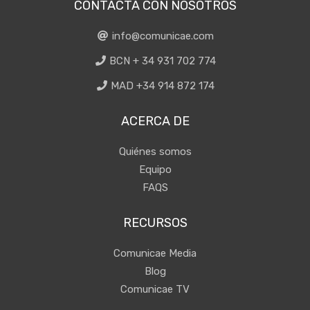
CONTACTA CON NOSOTROS
info@comunicae.com
BCN + 34 931 702 774
MAD +34 914 872 174
ACERCA DE
Quiénes somos
Equipo
FAQS
RECURSOS
Comunicae Media
Blog
Comunicae TV