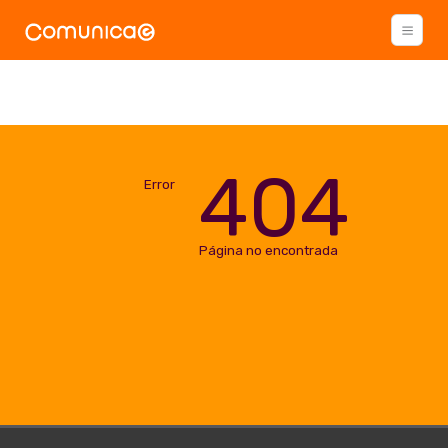
404
Error
Página no encontrada