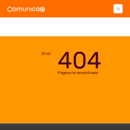
404
Error
Página no encontrada