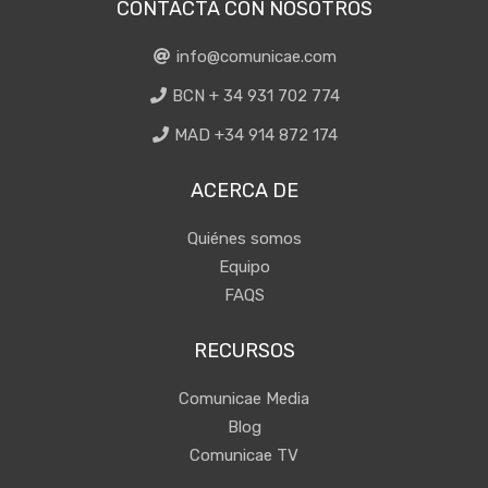
CONTACTA CON NOSOTROS
info@comunicae.com
BCN + 34 931 702 774
MAD +34 914 872 174
ACERCA DE
Quiénes somos
Equipo
FAQS
RECURSOS
Comunicae Media
Blog
Comunicae TV