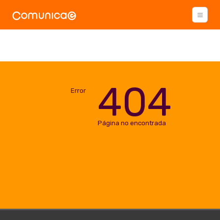
404
Error
Página no encontrada