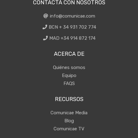
CONTACTA CON NOSOTROS
info@comunicae.com
BCN + 34 931 702 774
MAD +34 914 872 174
ACERCA DE
Quiénes somos
Equipo
FAQS
RECURSOS
Comunicae Media
Blog
Comunicae TV