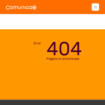
404
Error
Página no encontrada