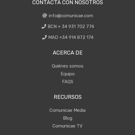
CONTACTA CON NOSOTROS
info@comunicae.com
BCN + 34 931 702 774
MAD +34 914 872 174
ACERCA DE
Quiénes somos
Equipo
FAQS
RECURSOS
Comunicae Media
Blog
Comunicae TV