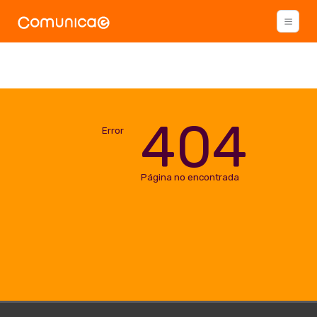
404
Error
Página no encontrada