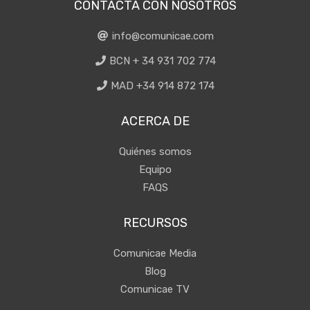
CONTACTA CON NOSOTROS
info@comunicae.com
BCN + 34 931 702 774
MAD +34 914 872 174
ACERCA DE
Quiénes somos
Equipo
FAQS
RECURSOS
Comunicae Media
Blog
Comunicae TV