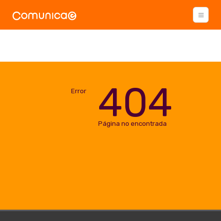
404
Error
Página no encontrada