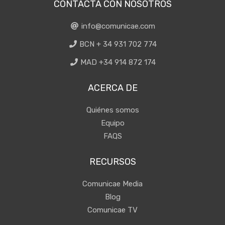
CONTACTA CON NOSOTROS
info@comunicae.com
BCN + 34 931 702 774
MAD +34 914 872 174
ACERCA DE
Quiénes somos
Equipo
FAQS
RECURSOS
Comunicae Media
Blog
Comunicae TV