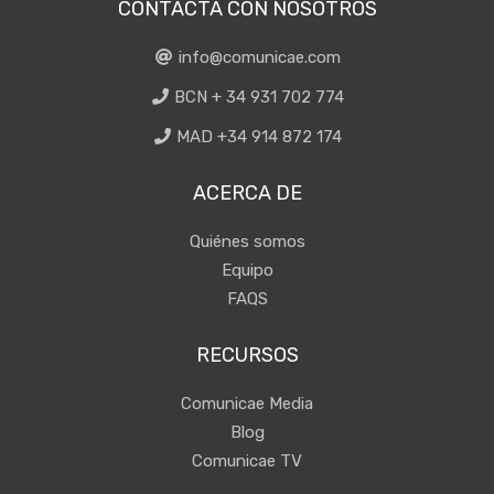
CONTACTA CON NOSOTROS
info@comunicae.com
BCN + 34 931 702 774
MAD +34 914 872 174
ACERCA DE
Quiénes somos
Equipo
FAQS
RECURSOS
Comunicae Media
Blog
Comunicae TV