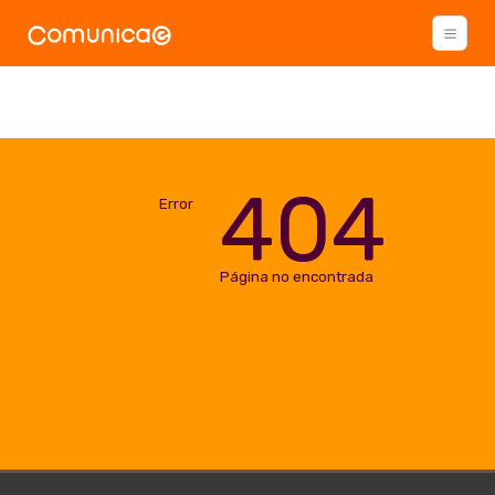
404
Error
Página no encontrada