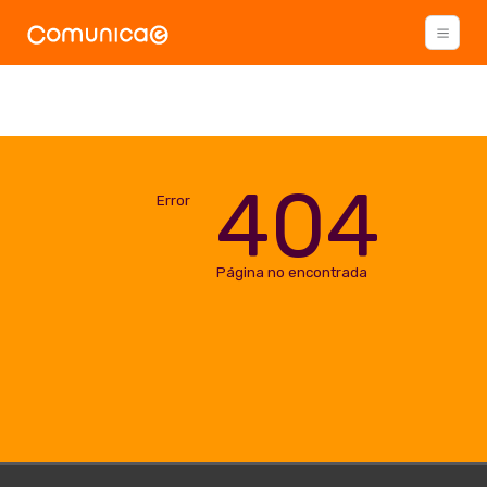
404
Error
Página no encontrada