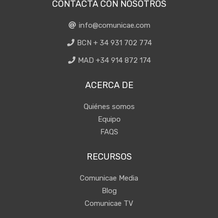
CONTACTA CON NOSOTROS
info@comunicae.com
BCN + 34 931 702 774
MAD +34 914 872 174
ACERCA DE
Quiénes somos
Equipo
FAQS
RECURSOS
Comunicae Media
Blog
Comunicae TV