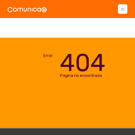
404
Error
Página no encontrada