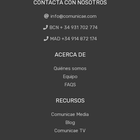
CONTACTA CON NOSOTROS
info@comunicae.com
BCN + 34 931 702 774
MAD +34 914 872 174
ACERCA DE
Quiénes somos
Equipo
FAQS
RECURSOS
Comunicae Media
Blog
Comunicae TV