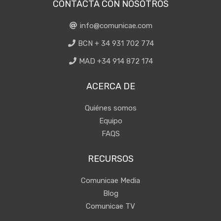
CONTACTA CON NOSOTROS
info@comunicae.com
BCN + 34 931 702 774
MAD +34 914 872 174
ACERCA DE
Quiénes somos
Equipo
FAQS
RECURSOS
Comunicae Media
Blog
Comunicae TV