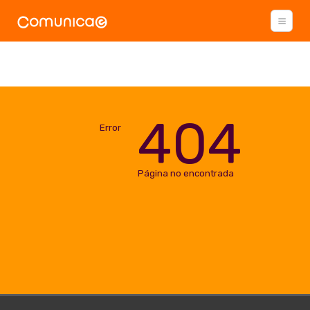
404
Error
Página no encontrada