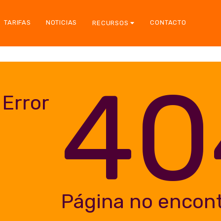
TARIFAS
NOTICIAS
CONTACTO
RECURSOS
40
Error
Página no encon